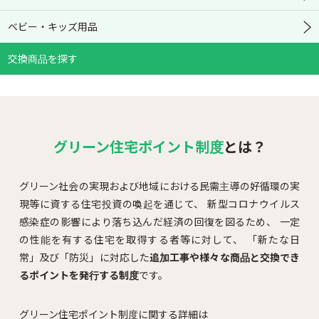
ベビー・キッズ用品
交換商品を探す
グリーン住宅ポイント制度
とは？
グリーン社会の実現および地域における民需主導の好循環の実
現等に資する住宅投資の喚起を通じて、
新型コロナウイルス
感染症の影響により落ち込んだ経済の回復を図るため、
一定
の性能を有する住宅を取得する者等に対して、
「新たな日
常」及び「防災」に対応した
追加工事や様々な商品と交換でき
るポイントを発行する制度
です。
グリーン住宅ポイント制度に関する詳細は