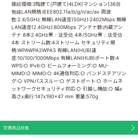
接続環境:3階建て(戸建て)4LDK(マンション)36台
無線LAN規格:IEEE802.11a/b/g/n/ac/ax 周波
数:2.4/5GHz 無線LAN速度(5GHz):2402Mbps 無線
LAN速度(2.4GHz):800Mbps アンテナ数:内蔵アン
テナ 8本2.4GHz帯：送受信 4本/5GHz帯：送受信
4本 ストリーム数:4ストリーム セキュリティ規
格:WPAWPA2WPA3 有線LAN(HUB)速
度:10/100/1000Mbps 有線LAN(HUB)ポート数:4
WPS:○ IPv6:○ ビームフォーミング:○ MU-
MIMO:○ MIMO:○ 4K通信対応:○ バンドステアリン
グ:○ VPNパススルー:○ ゲストポート:○ ホームネ
ットワークセキュリティ対応:○ 引越し機能:○ 幅x
高さx奥行:147x190x47 mm 重量:570g
交換商品特集