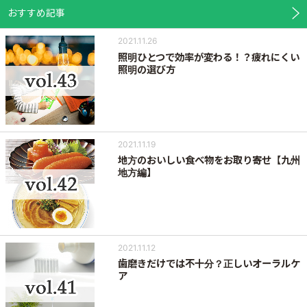
おすすめ記事
2021.11.26
照明ひとつで効率が変わる！？疲れにくい
照明の選び方
2021.11.19
地方のおいしい食べ物をお取り寄せ【九州
地方編】
2021.11.12
歯磨きだけでは不十分？正しいオーラルケ
ア