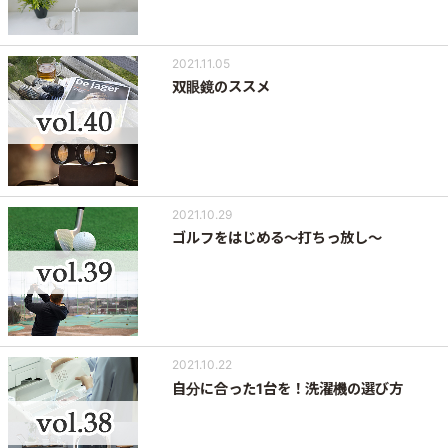
2021.11.05
双眼鏡のススメ
2021.10.29
ゴルフをはじめる～打ちっ放し～
2021.10.22
自分に合った1台を！洗濯機の選び方