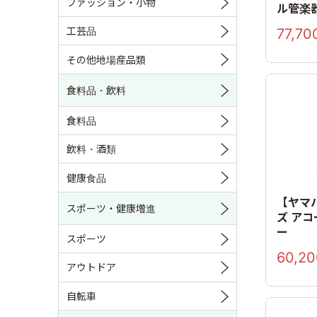
ファッション・小物
ル管楽
工芸品
77,70
その他地場産品類
食料品・飲料
食料品
飲料・酒類
健康食品
【ヤマハ
スポーツ・健康増進
ズ ア
ー
スポーツ
60,20
アウトドア
自転車