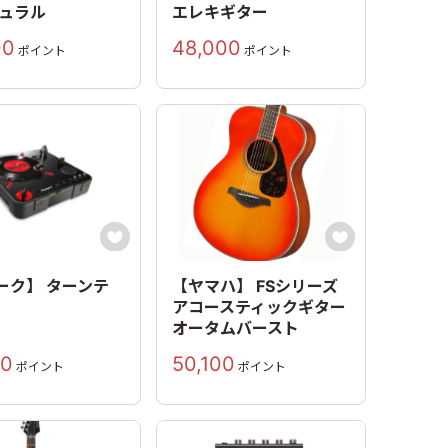
チュラル
エレキギター
00
48,000
ポイント
ポイント


ーク】 ターンテ
【ヤマハ】 FSシリーズ
アコースティックギター
オータムバースト
00
50,100
ポイント
ポイント