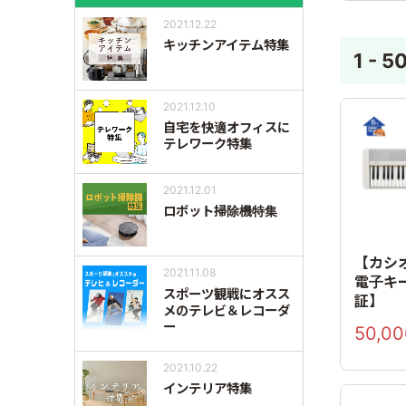
2021.12.22
キッチンアイテム特集
1 - 5
2021.12.10
自宅を快適オフィスに
テレワーク特集
2021.12.01
ロボット掃除機特集
【カシ
2021.11.08
電子キ
スポーツ観戦にオスス
証】
メのテレビ＆レコーダ
ー
50,00
2021.10.22
インテリア特集