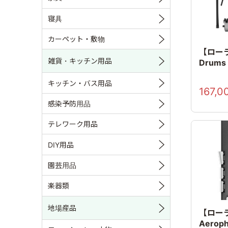
寝具
カーペット・敷物
【ローラ
雑貨・キッチン用品
Drum
キッチン・バス用品
167,0
感染予防用品
テレワーク用品
DIY用品
園芸用品
楽器類
地場産品
【ロー
Aerop