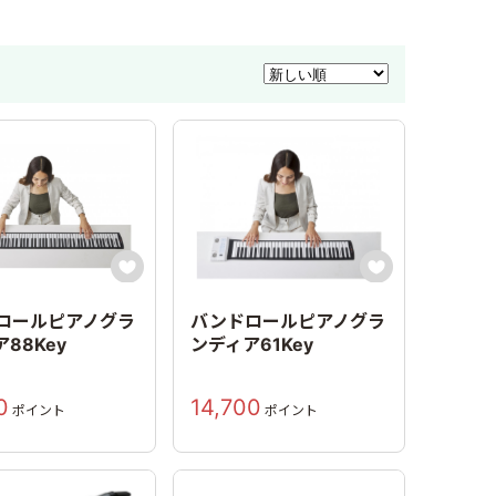


ロールピアノグラ
バンドロールピアノグラ
88Key
ンディア61Key
0
14,700
ポイント
ポイント