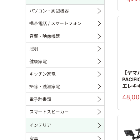
パソコン・周辺機器
携帯電話 / スマートフォン
音響・映像機器
照明
健康家電
【ヤマ
キッチン家電
PACIF
エレキ
掃除・洗濯家電
48,0
電子辞書類
スマートスピーカー
インテリア
家具