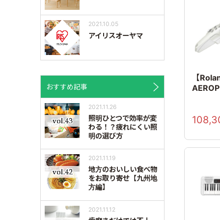
2021.10.05
アイリスオーヤマ
【Rola
おすすめ記事
AERO
2021.11.26
108,3
照明ひとつで効率が変
わる！？疲れにくい照
明の選び方
2021.11.19
地方のおいしい食べ物
をお取り寄せ【九州地
方編】
2021.11.12