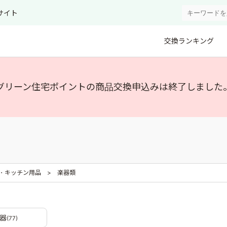
サイト
交換ランキング
グリーン住宅ポイントの商品交換申込みは終了しました
・キッチン用品
楽器類
器
(77)