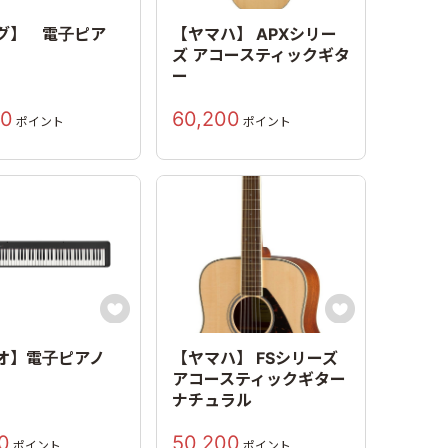
グ】 電子ピア
【ヤマハ】 APXシリー
ズ アコースティックギタ
ー
00
60,200
ポイント
ポイント


オ】電子ピアノ
【ヤマハ】 FSシリーズ
アコースティックギター
ナチュラル
0
50,200
ポイント
ポイント