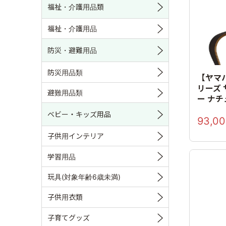
福祉・介護用品類
福祉・介護用品
防災・避難用品
防災用品類
【ヤマハ
リーズ
避難用品類
ー ナ
ベビー・キッズ用品
93,0
子供用インテリア
学習用品
玩具(対象年齢6歳未満)
子供用衣類
子育てグッズ