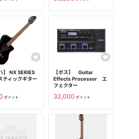


】 NX SERIES
【ボス】 Guitar
スティックギター
Effects Processor エ
フェクター
0
32,000
ポイント
ポイント