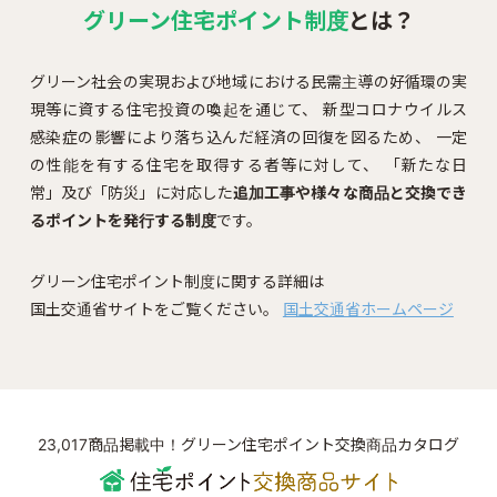
グリーン住宅ポイント制度
とは？
グリーン社会の実現および地域における民需主導の好循環の実
現等に資する住宅投資の喚起を通じて、
新型コロナウイルス
感染症の影響により落ち込んだ経済の回復を図るため、
一定
の性能を有する住宅を取得する者等に対して、
「新たな日
常」及び「防災」に対応した
追加工事や様々な商品と交換でき
るポイントを発行する制度
です。
グリーン住宅ポイント制度に関する詳細は
国土交通省サイトをご覧ください。
国土交通省ホームページ
23,017商品掲載中！グリーン住宅ポイント交換商品カタログ