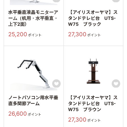
水平垂直液晶モニターア
【アイリスオーヤマ】ス
ーム（机用・水平垂直・
タンドテレビ台 UTS-
上下2面）
W75 ブラック
25,200
27,300
ポイント
ポイント


ノートパソコン用水平垂
【アイリスオーヤマ】ス
直多関節アーム
タンドテレビ台 UTS-
W75 ブラウン
26,600
ポイント
27,300
ポイント