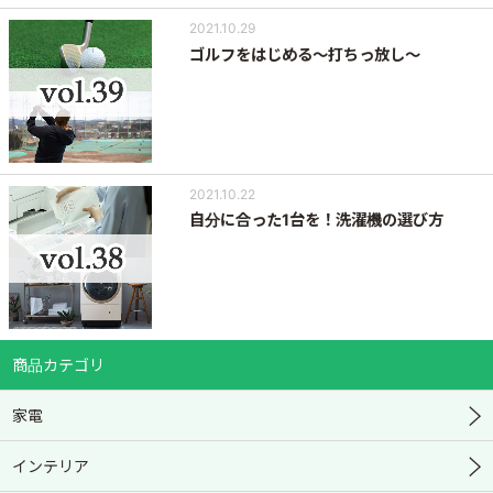
2021.10.29
ゴルフをはじめる～打ちっ放し～
2021.10.22
自分に合った1台を！洗濯機の選び方
商品カテゴリ
家電
インテリア