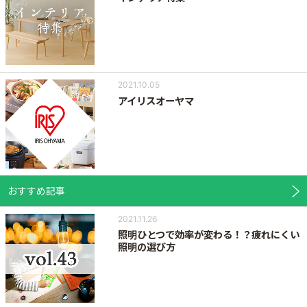
2021.10.05
アイリスオーヤマ
おすすめ記事
2021.11.26
照明ひとつで効率が変わる！？疲れにくい
照明の選び方