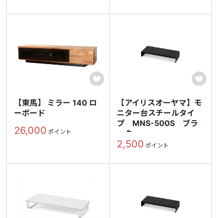


【東馬】 ミラー 140 ロ
【アイリスオーヤマ】モ
ーボード
ニター台スチールタイ
プ MNS-500S ブラ
26,000
ポイント
ック
2,500
ポイント