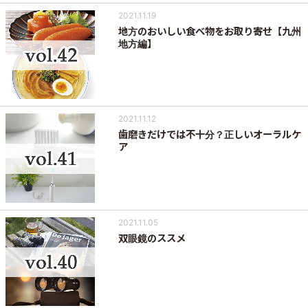
2021.11.19
地方のおいしい食べ物をお取り寄せ【九州
地方編】
2021.11.12
歯磨きだけでは不十分？正しいオーラルケ
ア
2021.11.05
双眼鏡のススメ