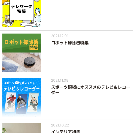
2021.12.01
ロボット掃除機特集
2021.11.08
スポーツ観戦にオススメのテレビ＆レコー
ダー
2021.10.22
インテリア特集