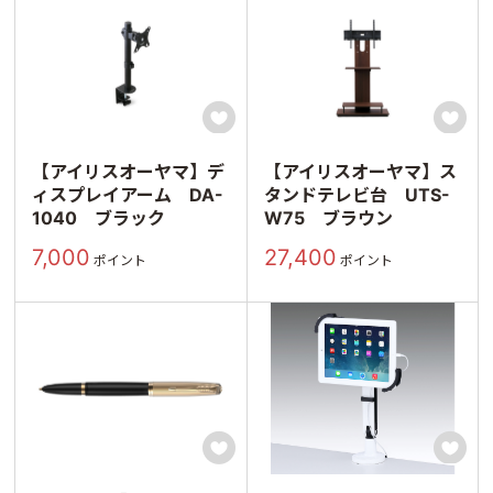


【アイリスオーヤマ】デ
【アイリスオーヤマ】ス
ィスプレイアーム DA-
タンドテレビ台 UTS-
1040 ブラック
W75 ブラウン
7,000
27,400
ポイント
ポイント

