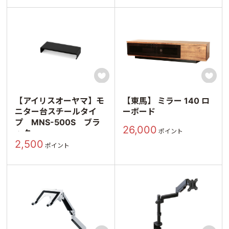


【アイリスオーヤマ】モ
【東馬】 ミラー 140 ロ
ニター台スチールタイ
ーボード
プ MNS-500S ブラ
26,000
ポイント
ック
2,500
ポイント