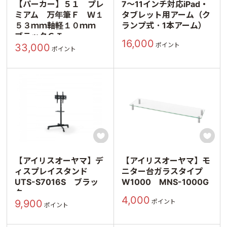
【パーカー】５１ プレ
7～11インチ対応iPad・
ミアム 万年筆Ｆ Ｗ１
タブレット用アーム（ク
５３ｍｍ軸軽１０ｍｍ
ランプ式・1本アーム）
ブラックＧＴ
16,000
ポイント
33,000
ポイント


【アイリスオーヤマ】デ
【アイリスオーヤマ】モ
ィスプレイスタンド
ニター台ガラスタイプ
UTS-S7016S ブラッ
W1000 MNS-1000G
ク
4,000
ポイント
9,900
ポイント