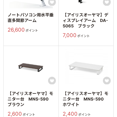


ノートパソコン用水平垂
【アイリスオーヤマ】デ
直多関節アーム
ィスプレイアーム DA-
5065 ブラック
26,600
ポイント
7,000
ポイント


【アイリスオーヤマ】モ
【アイリスオーヤマ】モ
ニター台 MNS-590
ニター台 MNS-590
ブラウン
ホワイト
2,600
2,400
ポイント
ポイント