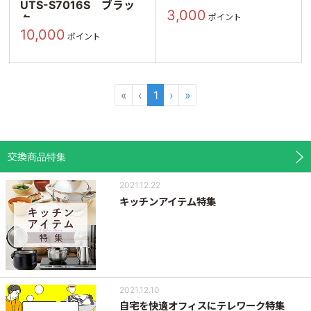
UTS-S7016S ブラッ
3,000
ポイント
ク
10,000
ポイント
«
‹
1
›
»
交換商品特集
2021.12.22
キッチンアイテム特集
2021.12.10
自宅を快適オフィスにテレワーク特集