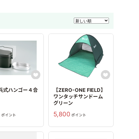


兵式ハンゴー４合
【ZERO-ONE FIELD】
ワンタッチサンドーム
グリーン
0
5,800
ポイント
ポイント