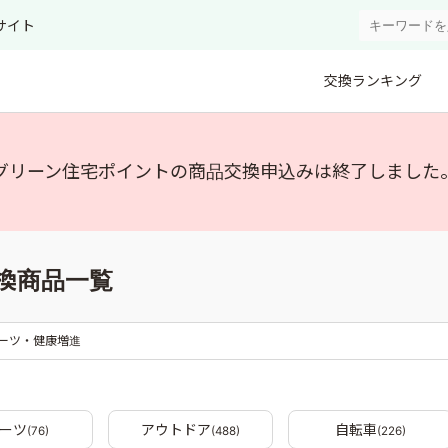
サイト
交換ランキング
グリーン住宅ポイントの商品交換申込みは終了しました
換商品一覧
ーツ・健康増進
ーツ
アウトドア
自転車
(76)
(488)
(226)