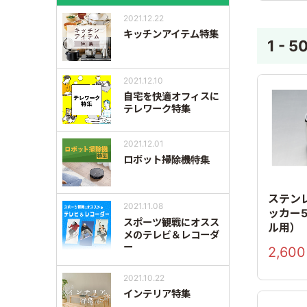
2021.12.22
キッチンアイテム特集
1 - 5
2021.12.10
自宅を快適オフィスに
テレワーク特集
2021.12.01
ロボット掃除機特集
ステン
2021.11.08
ッカー
スポーツ観戦にオスス
ル用）
メのテレビ＆レコーダ
ー
2,600
2021.10.22
インテリア特集