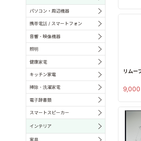
パソコン・周辺機器
携帯電話 / スマートフォン
音響・映像機器
照明
健康家電
リムー
キッチン家電
掃除・洗濯家電
9,000
電子辞書類
スマートスピーカー
インテリア
家具