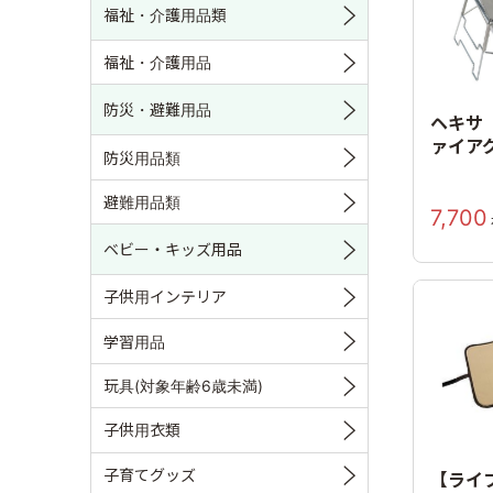
福祉・介護用品類
福祉・介護用品
防災・避難用品
ヘキサ
ァイア
防災用品類
避難用品類
7,700
ベビー・キッズ用品
子供用インテリア
学習用品
玩具(対象年齢6歳未満)
子供用衣類
子育てグッズ
【ライ