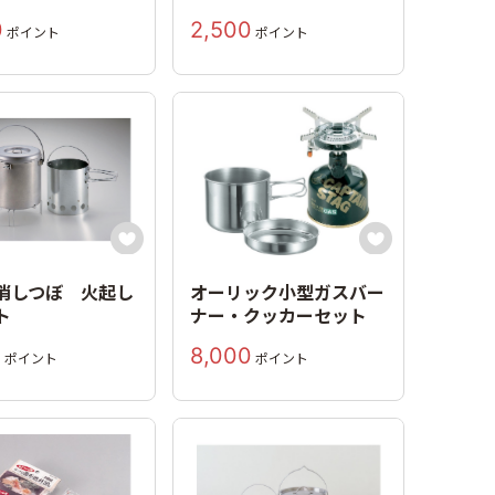
0
2,500
ポイント
ポイント


消しつぼ 火起し
オーリック小型ガスバー
ト
ナー・クッカーセット
0
8,000
ポイント
ポイント