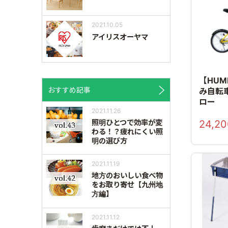
2021.10.05
アイリスオーヤマ
【HU
おすすめ記事
み自転車
ロー
2021.11.26
24,20
照明ひとつで効率が変
わる！？疲れにくい照
明の選び方
2021.11.19
地方のおいしい食べ物
をお取り寄せ【九州地
方編】
2021.11.12