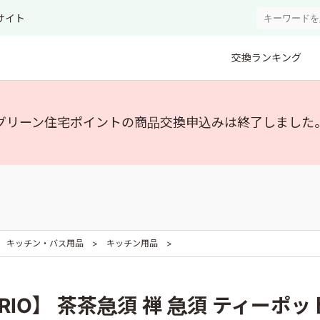
サイト
交換ランキング
グリーン住宅ポイントの商品交換申込みは終了しました
キッチン・バス用品
キッチン用品
RIO】 茶茶急須 禅 急須 ティーポット