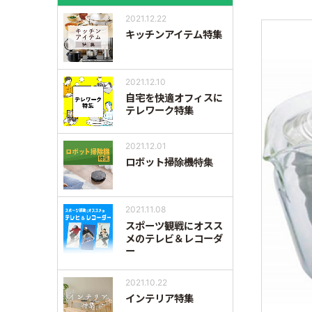
2021.12.22
キッチンアイテム特集
2021.12.10
自宅を快適オフィスに
テレワーク特集
2021.12.01
ロボット掃除機特集
2021.11.08
スポーツ観戦にオスス
メのテレビ＆レコーダ
ー
2021.10.22
インテリア特集