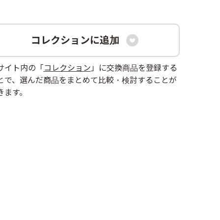
コレクションに追加

サイト内の「
コレクション
」に交換商品を登録する
とで、選んだ商品をまとめて比較・検討することが
きます。