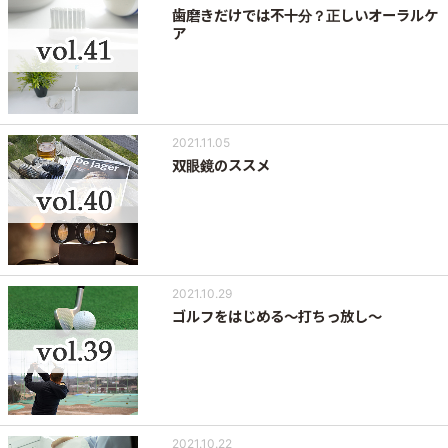
歯磨きだけでは不十分？正しいオーラルケ
ア
2021.11.05
双眼鏡のススメ
2021.10.29
ゴルフをはじめる～打ちっ放し～
2021.10.22