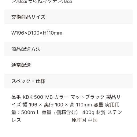
ン用品/その他キッチン用品
交換商品サイズ
W196×D100×H110mm
商品配送方法
通常配送
スペック・仕様
品番 KDK-500-MB カラー マットブラック 製品サ
イズ 幅 196 × 奥行 100 × 高 110mm 容量 実用用
量：500ｍｌ 重量（個箱含む） 400g 材質 ステン
レス 原産国 中国