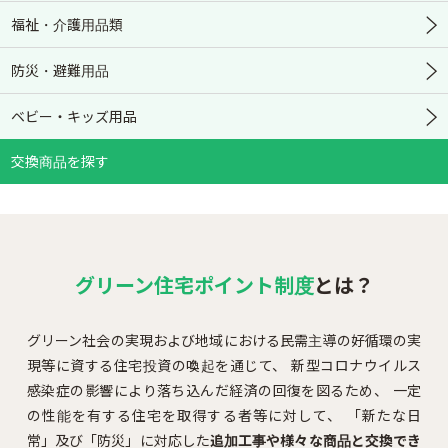
福祉・介護用品類
防災・避難用品
ベビー・キッズ用品
交換商品を探す
グリーン住宅ポイント制度
とは？
グリーン社会の実現および地域における民需主導の好循環の実
現等に資する住宅投資の喚起を通じて、
新型コロナウイルス
感染症の影響により落ち込んだ経済の回復を図るため、
一定
の性能を有する住宅を取得する者等に対して、
「新たな日
常」及び「防災」に対応した
追加工事や様々な商品と交換でき