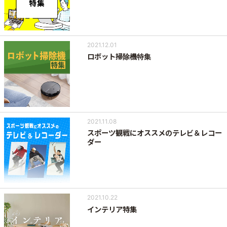
2021.12.01
ロボット掃除機特集
2021.11.08
スポーツ観戦にオススメのテレビ＆レコー
ダー
2021.10.22
インテリア特集