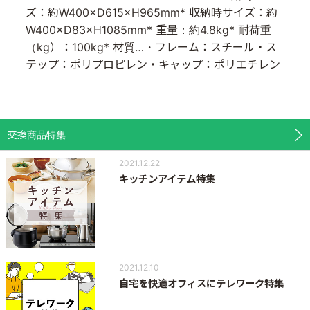
ズ：約W400×D615×H965mm* 収納時サイズ：約
W400×D83×H1085mm* 重量：約4.8kg* 耐荷重
（kg）：100kg* 材質…・フレーム：スチール・ス
テップ：ポリプロピレン・キャップ：ポリエチレン
交換商品特集
2021.12.22
キッチンアイテム特集
2021.12.10
自宅を快適オフィスにテレワーク特集