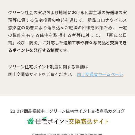
グリーン社会の実現および地域における民需主導の好循環の実
現等に資する住宅投資の喚起を通じて、
新型コロナウイルス
感染症の影響により落ち込んだ経済の回復を図るため、
一定
の性能を有する住宅を取得する者等に対して、
「新たな日
常」及び「防災」に対応した
追加工事や様々な商品と交換でき
るポイントを発行する制度
です。
グリーン住宅ポイント制度に関する詳細は
国土交通省サイトをご覧ください。
国土交通省ホームページ
23,017商品掲載中！グリーン住宅ポイント交換商品カタログ
Copyright (C) jutakupoints.jp All Rights Reserved.