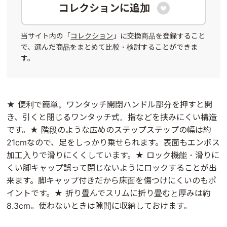
コレクションに追加

当サイト内の「
コレクション
」に交換商品を登録すること
で、選んだ商品をまとめて比較・検討することができま
す。
★ 便利で簡単。ワンタッチ開閉ハンドル部分を押すと開
き、引くと閉じるワンタッチ式。指などを挟みにくい構造
です。★ 階段のような広めのステップステップの幅は約
21cmなので、足をしっかり乗せられます。表面もエンボス
加工入りで滑りにくくしています。★ ロック機能・滑りに
くい脚キャップ誤って閉じないようにロックすることが出
来ます。脚キャップ付きだから床面を傷つけにくいのもポ
イントです。★ 折り畳んでスリムに折り畳むと厚みは約
8.3cm。使わないときは隙間に収納しておけます。