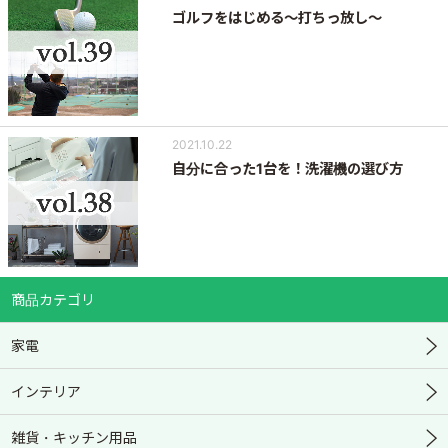
ゴルフをはじめる～打ちっ放し～
2021.10.22
自分に合った1台を！洗濯機の選び方
商品カテゴリ
家電
インテリア
雑貨・キッチン用品