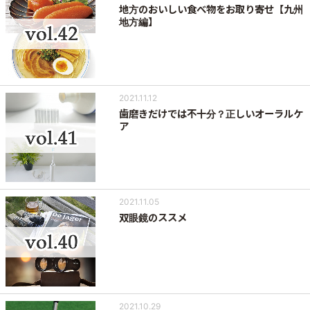
地方のおいしい食べ物をお取り寄せ【九州
地方編】
2021.11.12
歯磨きだけでは不十分？正しいオーラルケ
ア
2021.11.05
双眼鏡のススメ
2021.10.29