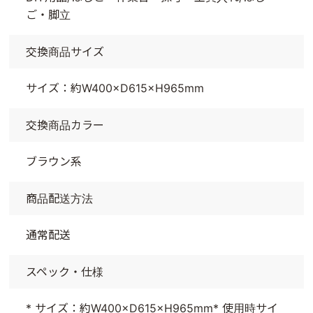
ご・脚立
交換商品サイズ
サイズ：約W400×D615×H965mm
交換商品カラー
ブラウン系
商品配送方法
通常配送
スペック・仕様
* サイズ：約W400×D615×H965mm* 使用時サイ