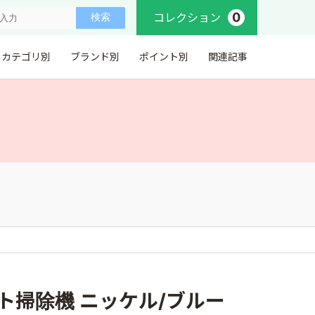
0
コレクション
カテゴリ別
ブランド別
ポイント別
関連記事
。
ロボット掃除機 ニッケル/ブルー