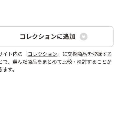
コレクションに追加

サイト内の「
コレクション
」に交換商品を登録する
とで、選んだ商品をまとめて比較・検討することが
きます。