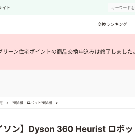
サイト
交換ランキング
グリーン住宅ポイントの商品交換申込みは終了しました
電
掃除機・ロボット掃除機
ソン】Dyson 360 Heurist 