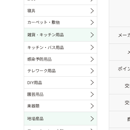
寝具
カーペット・敷物
メー
雑貨・キッチン用品
キッチン・バス用品
感染予防用品
ポイ
テレワーク用品
DIY用品
交
園芸用品
交
楽器類
地場産品