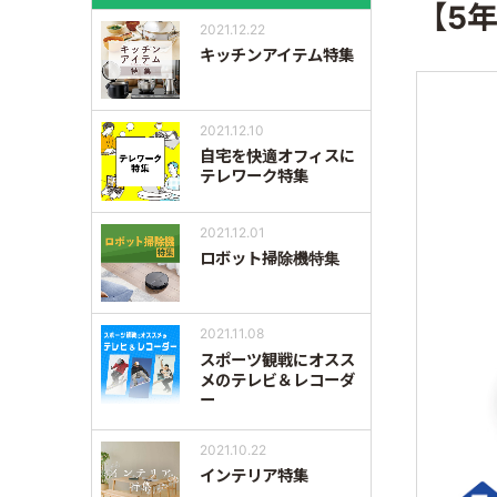
【5
2021.12.22
キッチンアイテム特集
2021.12.10
自宅を快適オフィスに
テレワーク特集
2021.12.01
ロボット掃除機特集
2021.11.08
スポーツ観戦にオスス
メのテレビ＆レコーダ
ー
2021.10.22
インテリア特集